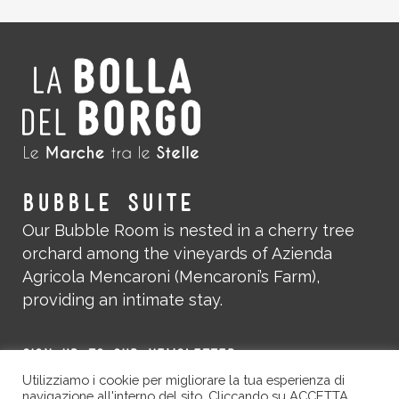
BUBBLE SUITE
Our Bubble Room is nested in a cherry tree
orchard among the vineyards of Azienda
Agricola Mencaroni (Mencaroni’s Farm),
providing an intimate stay.
SIGN UP TO OUR NEWSLETTER
Utilizziamo i cookie per migliorare la tua esperienza di
navigazione all'interno del sito. Cliccando su ACCETTA,