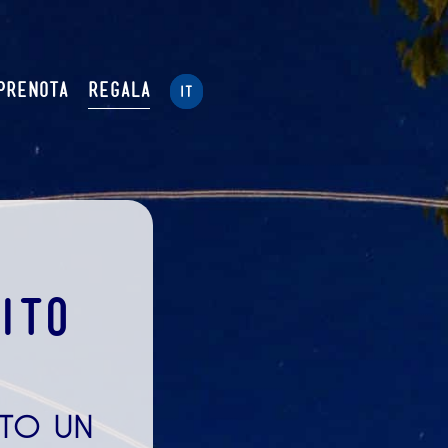
PRENOTA
REGALA
IT
ITO
ITO UN