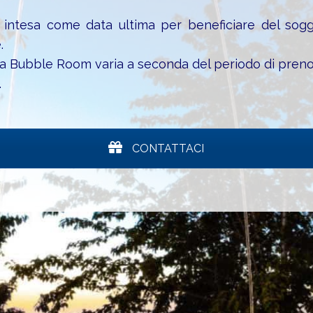
è intesa come data ultima per beneficiare del sogg
.
lla Bubble Room varia a seconda del periodo di pren
.
CONTATTACI