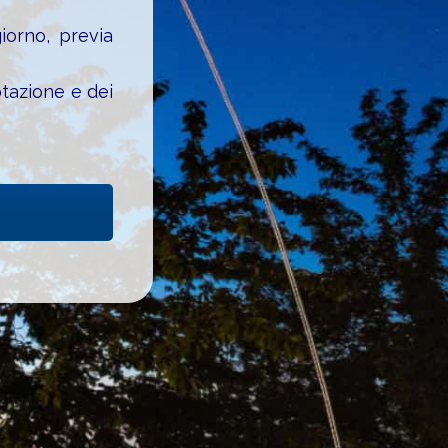
iorno, previa
otazione e dei