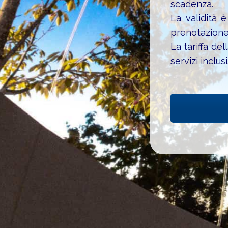
scadenza.
La validità 
prenotazione
La tariffa de
servizi inclusi