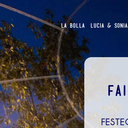
&
LA BOLLA
LUCIA
SONIA
FA
FESTE