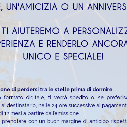
, UN'AMICIZIA O UN ANNIVER
 TI AIUTEREMO A PERSONALIZ
SPERIENZA E RENDERLO ANCORA
UNICO E SPECIALE!
one di perdersi tra le stelle prima di dormire.
n formato digitale, ti verrà spedito o, se preferis
al destinatario, nelle 24 ore successive al pagament
di 12 mesi a partire dall’emissione.
o prenotare con un buon margine di anticipo rispett